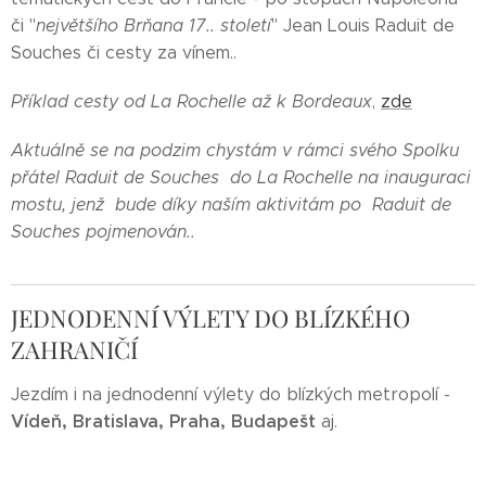
či "
největšího Brňana 17.. století
" Jean Louis Raduit de
Souches či cesty za vínem..
Příklad cesty od La Rochelle až k Bordeaux
,
zde
Aktuálně se na podzim chystám v rámci svého Spolku
přátel Raduit de Souches do La Rochelle na inauguraci
mostu, jenž bude díky naším aktivitám po Raduit de
Souches pojmenován..
JEDNODENNÍ VÝLETY DO BLÍZKÉHO
ZAHRANIČÍ
Jezdím i na jednodenní výlety do blízkých metropolí -
Vídeň, Bratislava, Praha, Budapešt
aj.