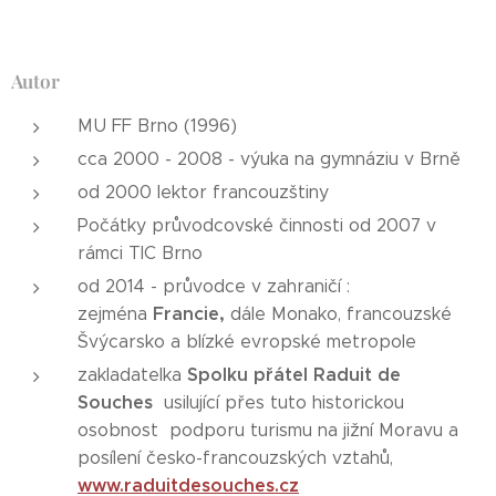
Autor
MU FF Brno (1996)
cca 2000 - 2008 - výuka na gymnáziu v Brně
od 2000 lektor francouzštiny
Počátky průvodcovské činnosti od 2007 v
rámci TIC Brno
od 2014 - průvodce v zahraničí :
Francie,
zejména
dále Monako, francouzské
Švýcarsko a blízké evropské metropole
Spolku přátel Raduit de
zakladatelka
Souches
usilující přes tuto historickou
osobnost podporu turismu na jižní Moravu a
posílení česko-francouzských vztahů,
www.raduitdesouches.cz