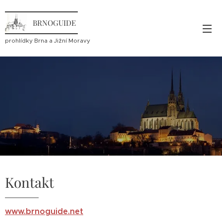
BRNOGUIDE
prohlídky Brna a Jižní Moravy
Kontakt
www.brnoguide.net