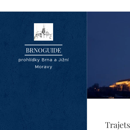
BRNOGUIDE
prohlídky Brna a Jižní
Moravy
Trajet