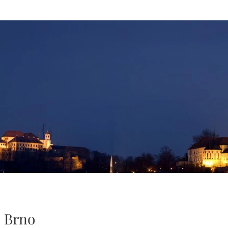
s Brno